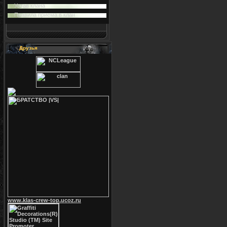
Устав клана
Правила приема в клан
Друзья
www.klas-crew-top.ucoz.ru