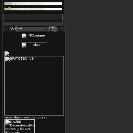
Устав клана
Правила приема в клан
Друзья
www.klas-crew-top.ucoz.ru