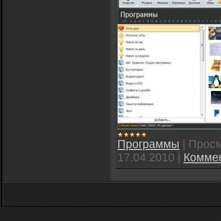
Программы
|
Просм
17.04.2010
|
Коммен