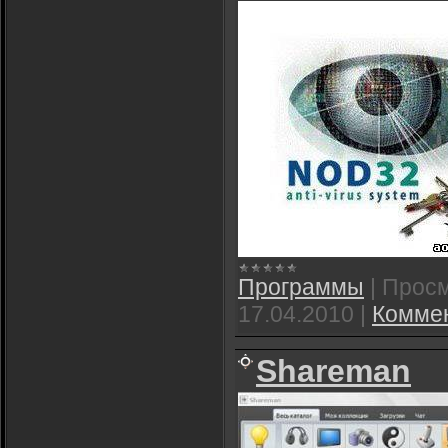
Программы
|
Просм
17.04.2010
|
Коммен
Shareman