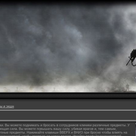
ы и экшн
и. Вы можете поднимать и бросать в сотрудников клиники различные предметы. У
ющая сила. Вы можете повышать вашу силу, убивая врагов и, тем самым,
рупные предметы. Нажимайте клавиши ВВЕРХ и ВНИЗ при броске чтобы влиять на