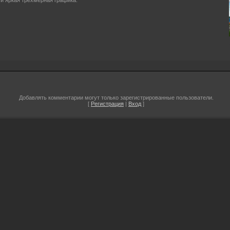
и яркая трехмерная графика.
Добавлять комментарии могут только зарегистрированные пользователи.
[
Регистрация
|
Вход
]