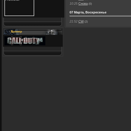
10:25
Снова
(0)
07 Марта, Воскресенье
21:52
CW
(2)
Баннер